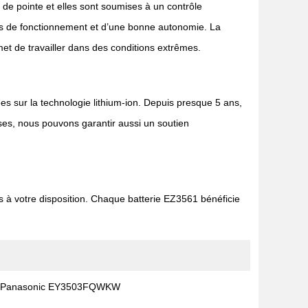
 de pointe et elles sont soumises à un contrôle
temps de fonctionnement et d’une bonne autonomie. La
rmet de travailler dans des conditions extrêmes.
ées sur la technologie lithium-ion. Depuis presque 5 ans,
ses, nous pouvons garantir aussi un soutien
 à votre disposition. Chaque batterie EZ3561 bénéficie
Panasonic EY3503FQWKW