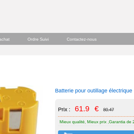
achat
Ordre Suivi
Contactez-nous
Batterie pour outillage électriq
61.9
€
Prix :
80.47
Mieux qualité, Mieux prix ,Garantia de