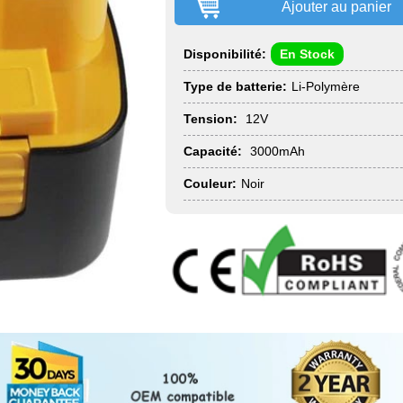
Ajouter au panier
Disponibilité:
En Stock
Type de batterie:
Li-Polymère
Tension:
12V
Capacité:
3000mAh
Couleur:
Noir