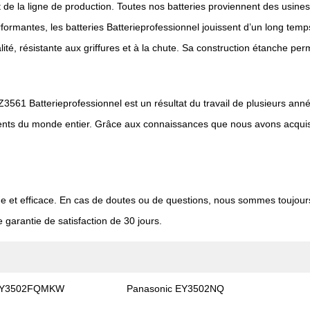
 de la ligne de production. Toutes nos batteries proviennent des usines
 performantes, les batteries Batterieprofessionnel jouissent d’un long 
lité, résistante aux griffures et à la chute. Sa construction étanche pe
EZ3561 Batterieprofessionnel est un résultat du travail de plusieurs ann
clients du monde entier. Grâce aux connaissances que nous avons acqui
de et efficace. En cas de doutes ou de questions, nous sommes toujours
 garantie de satisfaction de 30 jours.
 EY3502FQMKW
Panasonic EY3502NQ