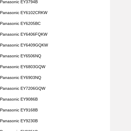
Panasonic EY3794B
Panasonic EY6102CRKW
Panasonic EY6205BC
Panasonic EY6406FQKW
Panasonic EY6409GQKW
Panasonic EY6506NQ
Panasonic EY6803GQW
Panasonic EY6903NQ
Panasonic EY7206GQW
Panasonic EY9086B
Panasonic EY9168B
Panasonic EY9230B