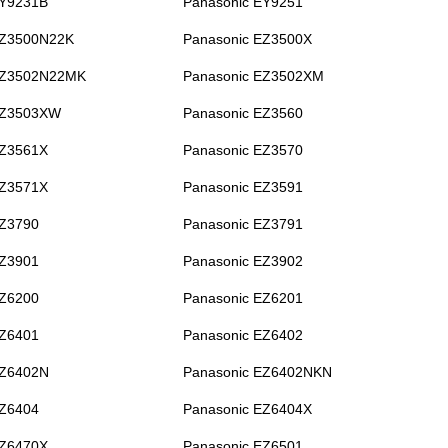
EY9231B
Panasonic EY9251
EZ3500N22K
Panasonic EZ3500X
EZ3502N22MK
Panasonic EZ3502XM
EZ3503XW
Panasonic EZ3560
EZ3561X
Panasonic EZ3570
EZ3571X
Panasonic EZ3591
EZ3790
Panasonic EZ3791
EZ3901
Panasonic EZ3902
EZ6200
Panasonic EZ6201
EZ6401
Panasonic EZ6402
EZ6402N
Panasonic EZ6402NKN
EZ6404
Panasonic EZ6404X
EZ6470X
Panasonic EZ6501