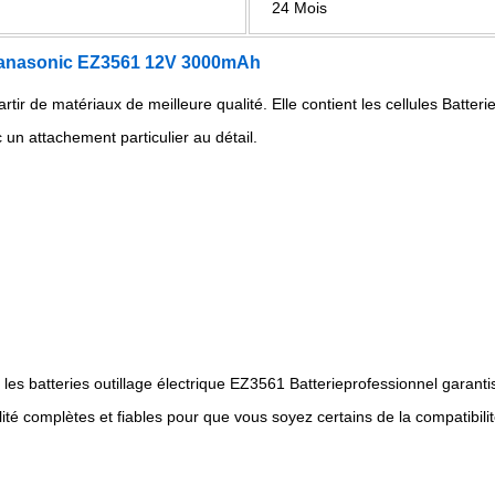
24 Mois
r Panasonic EZ3561 12V 3000mAh
artir de matériaux de meilleure qualité. Elle contient les cellules Batte
 un attachement particulier au détail.
les batteries outillage électrique EZ3561 Batterieprofessionnel garantis
ité complètes et fiables pour que vous soyez certains de la compatibilit