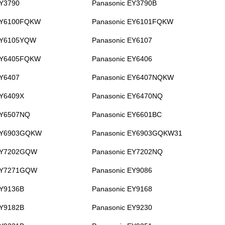
EY3790
Panasonic EY3790B
EY6100FQKW
Panasonic EY6101FQKW
EY6105YQW
Panasonic EY6107
EY6405FQKW
Panasonic EY6406
EY6407
Panasonic EY6407NQKW
EY6409X
Panasonic EY6470NQ
EY6507NQ
Panasonic EY6601BC
 EY6903GQKW
Panasonic EY6903GQKW31
 EY7202GQW
Panasonic EY7202NQ
 EY7271GQW
Panasonic EY9086
EY9136B
Panasonic EY9168
EY9182B
Panasonic EY9230