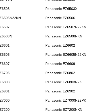
EZ6503
Panasonic EZ6503X
EZ6505N22KN
Panasonic EZ6506
EZ6507
Panasonic EZ6507N22KN
EZ6508N
Panasonic EZ6508NKN
EZ6601
Panasonic EZ6602
EZ6605
Panasonic EZ6605N22KN
EZ6607
Panasonic EZ6609
EZ6705
Panasonic EZ6802
EZ6803
Panasonic EZ6803N2K
EZ6901
Panasonic EZ6902
EZ7000
Panasonic EZ7000N22PK
EZ7200
Panasonic EZ7200NKN