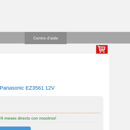
Centre d'aide
ue Panasonic EZ3561 12V
 24 meses directo con nosotros!