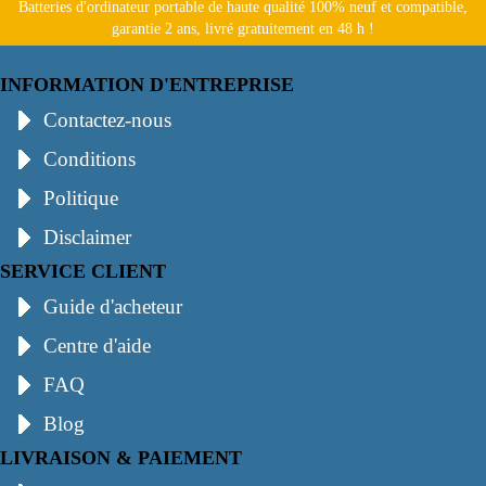
Batteries d'ordinateur portable de haute qualité 100% neuf et compatible,
garantie 2 ans, livré gratuitement en 48 h !
INFORMATION D'ENTREPRISE
Contactez-nous
Conditions
Politique
Disclaimer
SERVICE CLIENT
Guide d'acheteur
Centre d'aide
FAQ
Blog
LIVRAISON & PAIEMENT