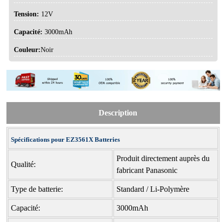
Tension:
12V
Capacité:
3000mAh
Couleur:
Noir
Description
Spécifications pour EZ3561X Batteries
Produit directement auprès du
Qualité:
fabricant Panasonic
Type de batterie:
Standard / Li-Polymère
Capacité:
3000mAh