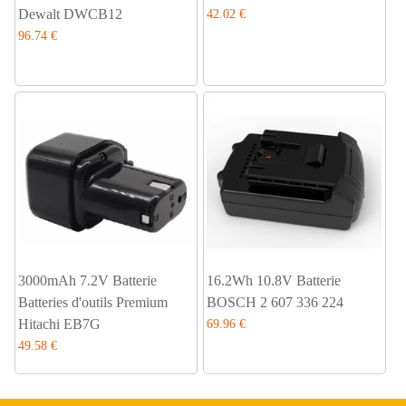
Dewalt DWCB12
42.02 €
96.74 €
3000mAh 7.2V Batterie
16.2Wh 10.8V Batterie
Batteries d'outils Premium
BOSCH 2 607 336 224
Hitachi EB7G
69.96 €
49.58 €