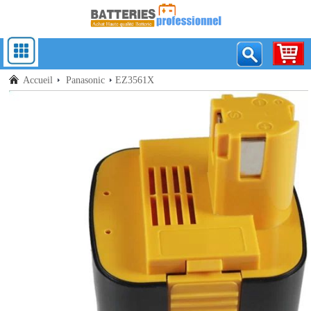
Accueil
Panasonic
EZ3561X