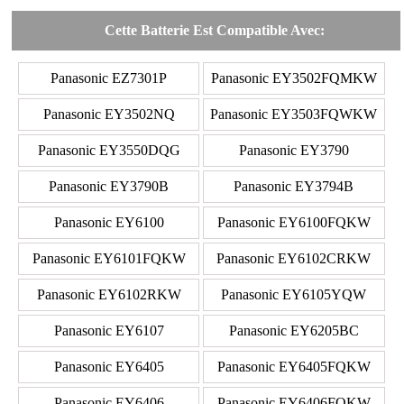
Cette Batterie Est Compatible Avec:
Panasonic EZ7301P
Panasonic EY3502FQMKW
Panasonic EY3502NQ
Panasonic EY3503FQWKW
Panasonic EY3550DQG
Panasonic EY3790
Panasonic EY3790B
Panasonic EY3794B
Panasonic EY6100
Panasonic EY6100FQKW
Panasonic EY6101FQKW
Panasonic EY6102CRKW
Panasonic EY6102RKW
Panasonic EY6105YQW
Panasonic EY6107
Panasonic EY6205BC
Panasonic EY6405
Panasonic EY6405FQKW
Panasonic EY6406
Panasonic EY6406FQKW