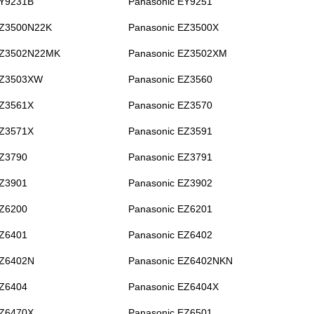
EY9231B
Panasonic EY9251
EZ3500N22K
Panasonic EZ3500X
EZ3502N22MK
Panasonic EZ3502XM
EZ3503XW
Panasonic EZ3560
EZ3561X
Panasonic EZ3570
EZ3571X
Panasonic EZ3591
EZ3790
Panasonic EZ3791
EZ3901
Panasonic EZ3902
EZ6200
Panasonic EZ6201
EZ6401
Panasonic EZ6402
EZ6402N
Panasonic EZ6402NKN
EZ6404
Panasonic EZ6404X
EZ6470X
Panasonic EZ6501