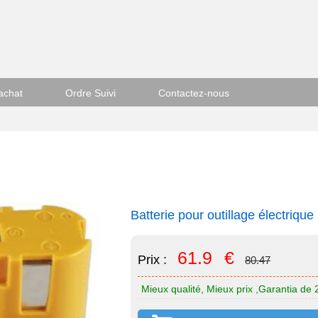
achat
Ordre Suivi
Contactez-nous
Batterie pour outillage électri
61.9
€
Prix :
80.47
Mieux qualité, Mieux prix ,Garantia de