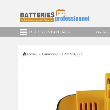
TOUTES LES BATTERIES
Guide d'
Accueil
Panasonic
EZ3591N22K