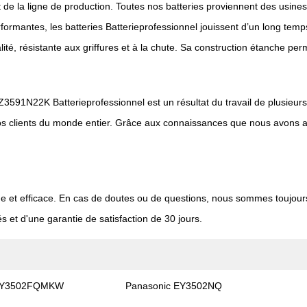
 de la ligne de production. Toutes nos batteries proviennent des usines
 performantes, les batteries Batterieprofessionnel jouissent d’un long 
lité, résistante aux griffures et à la chute. Sa construction étanche pe
 EZ3591N22K Batterieprofessionnel est un résultat du travail de plusieur
 nos clients du monde entier. Grâce aux connaissances que nous avons 
de et efficace. En cas de doutes ou de questions, nous sommes toujou
s et d'une garantie de satisfaction de 30 jours.
 EY3502FQMKW
Panasonic EY3502NQ