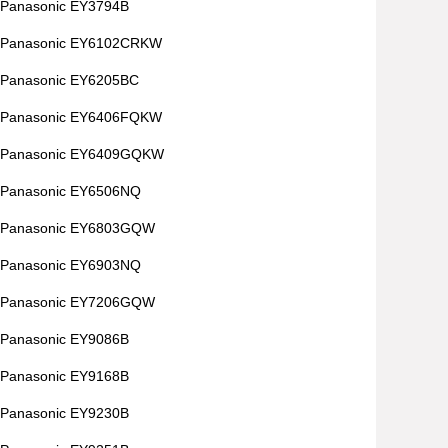
Panasonic EY3794B
Panasonic EY6102CRKW
Panasonic EY6205BC
Panasonic EY6406FQKW
Panasonic EY6409GQKW
Panasonic EY6506NQ
Panasonic EY6803GQW
Panasonic EY6903NQ
Panasonic EY7206GQW
Panasonic EY9086B
Panasonic EY9168B
Panasonic EY9230B