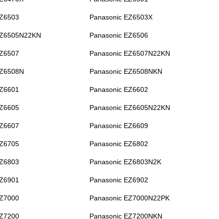
EZ6503
Panasonic EZ6503X
EZ6505N22KN
Panasonic EZ6506
EZ6507
Panasonic EZ6507N22KN
EZ6508N
Panasonic EZ6508NKN
EZ6601
Panasonic EZ6602
EZ6605
Panasonic EZ6605N22KN
EZ6607
Panasonic EZ6609
EZ6705
Panasonic EZ6802
EZ6803
Panasonic EZ6803N2K
EZ6901
Panasonic EZ6902
EZ7000
Panasonic EZ7000N22PK
EZ7200
Panasonic EZ7200NKN