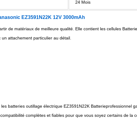
24 Mois
ur Panasonic EZ3591N22K 12V 3000mAh
artir de matériaux de meilleure qualité. Elle contient les cellules Batte
 un attachement particulier au détail.
 les batteries outillage électrique EZ3591N22K Batterieprofessionnel ga
 compatibilité complètes et fiables pour que vous soyez certains de la co