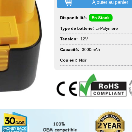
Ajouter au panier
Disponibilité:
En Stock
Type de batterie:
Li-Polymère
Tension:
12V
Capacité:
3000mAh
Couleur:
Noir