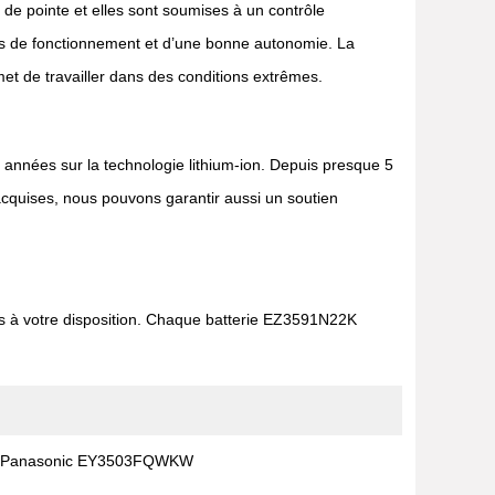
 de pointe et elles sont soumises à un contrôle
temps de fonctionnement et d’une bonne autonomie. La
rmet de travailler dans des conditions extrêmes.
s années sur la technologie lithium-ion. Depuis presque 5
acquises, nous pouvons garantir aussi un soutien
rs à votre disposition. Chaque batterie EZ3591N22K
Panasonic EY3503FQWKW