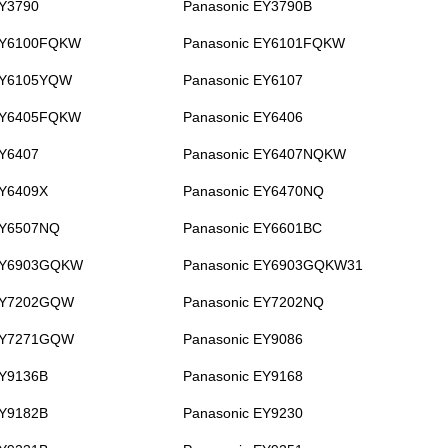
EY3790
Panasonic EY3790B
EY6100FQKW
Panasonic EY6101FQKW
EY6105YQW
Panasonic EY6107
EY6405FQKW
Panasonic EY6406
EY6407
Panasonic EY6407NQKW
EY6409X
Panasonic EY6470NQ
EY6507NQ
Panasonic EY6601BC
 EY6903GQKW
Panasonic EY6903GQKW31
 EY7202GQW
Panasonic EY7202NQ
 EY7271GQW
Panasonic EY9086
EY9136B
Panasonic EY9168
EY9182B
Panasonic EY9230