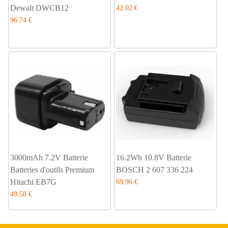
Dewalt DWCB12
42.02 €
96.74 €
3000mAh 7.2V Batterie
16.2Wh 10.8V Batterie
Batteries d'outils Premium
BOSCH 2 607 336 224
Hitachi EB7G
69.96 €
49.58 €