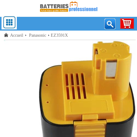
Accueil
Panasonic
EZ3591X