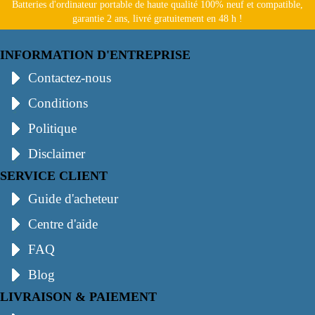
Batteries d'ordinateur portable de haute qualité 100% neuf et compatible,
garantie 2 ans, livré gratuitement en 48 h !
INFORMATION D'ENTREPRISE
Contactez-nous
Conditions
Politique
Disclaimer
SERVICE CLIENT
Guide d'acheteur
Centre d'aide
FAQ
Blog
LIVRAISON & PAIEMENT