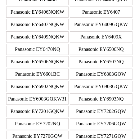
Panasonic EY6406NQKW
Panasonic EY6407
Panasonic EY6407NQKW
Panasonic EY6409GQKW
Panasonic EY6409NQKW
Panasonic EY6409X
Panasonic EY6470NQ
Panasonic EY6506NQ
Panasonic EY6506NQKW
Panasonic EY6507NQ
Panasonic EY6601BC
Panasonic EY6803GQW
Panasonic EY6902NQKW
Panasonic EY6903GQKW
Panasonic EY6903GQKW31
Panasonic EY6903NQ
Panasonic EY7201GQKW
Panasonic EY7202GQW
Panasonic EY7202NQ
Panasonic EY7206GQW
Panasonic EY7270GQW
Panasonic EY7271GQW