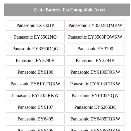
Cette Batterie Est Compatible Avec:
Panasonic EZ7301P
Panasonic EY3502FQMKW
Panasonic EY3502NQ
Panasonic EY3503FQWKW
Panasonic EY3550DQG
Panasonic EY3790
Panasonic EY3790B
Panasonic EY3794B
Panasonic EY6100
Panasonic EY6100FQKW
Panasonic EY6101FQKW
Panasonic EY6102CRKW
Panasonic EY6102RKW
Panasonic EY6105YQW
Panasonic EY6107
Panasonic EY6205BC
Panasonic EY6405
Panasonic EY6405FQKW
Panasonic EY6406
Panasonic EY6406FQKW