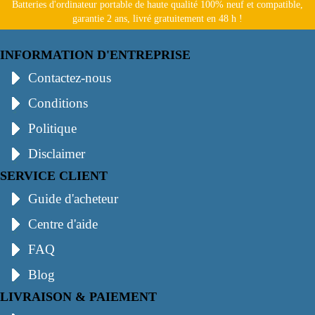
Batteries d'ordinateur portable de haute qualité 100% neuf et compatible,
garantie 2 ans, livré gratuitement en 48 h !
INFORMATION D'ENTREPRISE
Contactez-nous
Conditions
Politique
Disclaimer
SERVICE CLIENT
Guide d'acheteur
Centre d'aide
FAQ
Blog
LIVRAISON & PAIEMENT