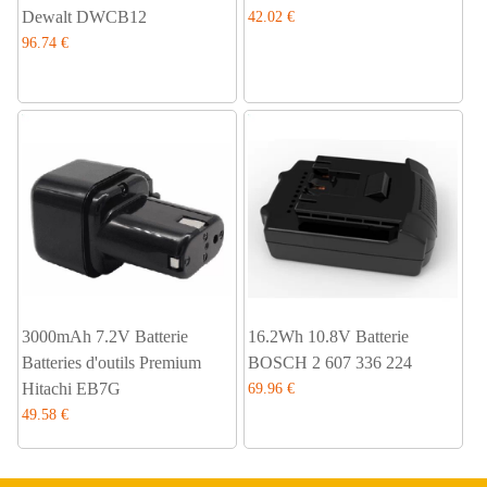
Dewalt DWCB12
42.02 €
96.74 €
3000mAh 7.2V Batterie
16.2Wh 10.8V Batterie
Batteries d'outils Premium
BOSCH 2 607 336 224
Hitachi EB7G
69.96 €
49.58 €