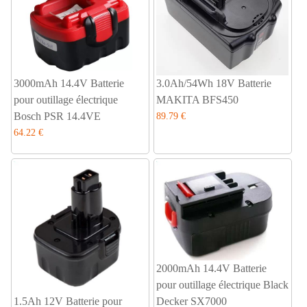
3000mAh 14.4V Batterie
3.0Ah/54Wh 18V Batterie
pour outillage électrique
MAKITA BFS450
Bosch PSR 14.4VE
89.79 €
64.22 €
2000mAh 14.4V Batterie
pour outillage électrique Black
1.5Ah 12V Batterie pour
Decker SX7000