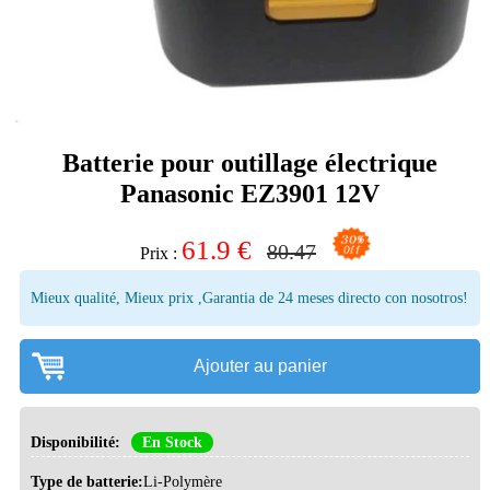
Batterie pour outillage électrique
Panasonic EZ3901 12V
61.9
€
80.47
Prix :
Mieux qualité, Mieux prix ,Garantia de 24 meses directo con nosotros!
Ajouter au panier
Disponibilité:
En Stock
Type de batterie:
Li-Polymère