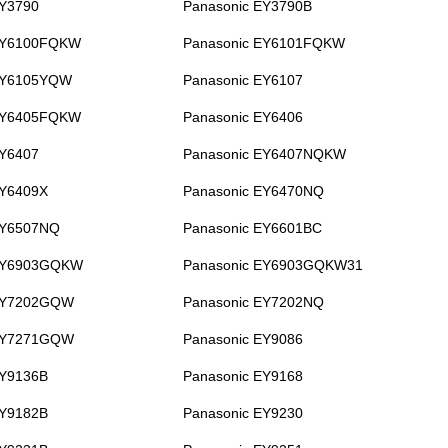
EY3790
Panasonic EY3790B
EY6100FQKW
Panasonic EY6101FQKW
EY6105YQW
Panasonic EY6107
EY6405FQKW
Panasonic EY6406
EY6407
Panasonic EY6407NQKW
EY6409X
Panasonic EY6470NQ
EY6507NQ
Panasonic EY6601BC
 EY6903GQKW
Panasonic EY6903GQKW31
 EY7202GQW
Panasonic EY7202NQ
 EY7271GQW
Panasonic EY9086
EY9136B
Panasonic EY9168
EY9182B
Panasonic EY9230