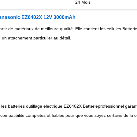
24 Mois
r Panasonic EZ6402X 12V 3000mAh
artir de matériaux de meilleure qualité. Elle contient les cellules Batte
 un attachement particulier au détail.
les batteries outillage électrique EZ6402X Batterieprofessionnel garan
 compatibilité complètes et fiables pour que vous soyez certains de la co