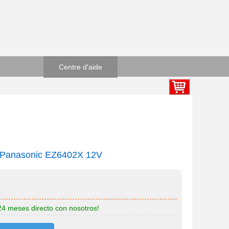
Centre d'aide
que Panasonic EZ6402X 12V
 24 meses directo con nosotros!