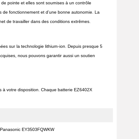
 de pointe et elles sont soumises à un contrôle
temps de fonctionnement et d’une bonne autonomie. La
rmet de travailler dans des conditions extrêmes.
nées sur la technologie lithium-ion. Depuis presque 5
acquises, nous pouvons garantir aussi un soutien
s à votre disposition. Chaque batterie EZ6402X
Panasonic EY3503FQWKW