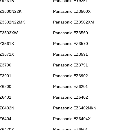
EY9231B
Panasonic EY9251
EZ3500N22K
Panasonic EZ3500X
EZ3502N22MK
Panasonic EZ3502XM
EZ3503XW
Panasonic EZ3560
EZ3561X
Panasonic EZ3570
EZ3571X
Panasonic EZ3591
EZ3790
Panasonic EZ3791
EZ3901
Panasonic EZ3902
EZ6200
Panasonic EZ6201
EZ6401
Panasonic EZ6402
EZ6402N
Panasonic EZ6402NKN
EZ6404
Panasonic EZ6404X
EZ6470X
Panasonic EZ6501