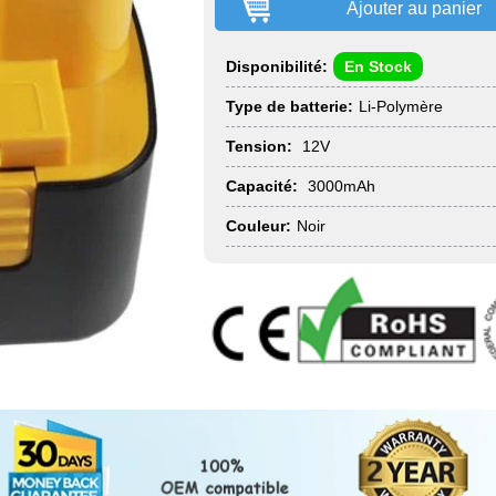
Ajouter au panier
Disponibilité:
En Stock
Type de batterie:
Li-Polymère
Tension:
12V
Capacité:
3000mAh
Couleur:
Noir