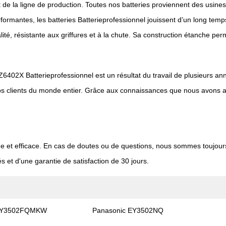
 de la ligne de production. Toutes nos batteries proviennent des usines
 performantes, les batteries Batterieprofessionnel jouissent d’un long 
lité, résistante aux griffures et à la chute. Sa construction étanche pe
EZ6402X Batterieprofessionnel est un résultat du travail de plusieurs an
 nos clients du monde entier. Grâce aux connaissances que nous avons 
de et efficace. En cas de doutes ou de questions, nous sommes toujour
s et d'une garantie de satisfaction de 30 jours.
 EY3502FQMKW
Panasonic EY3502NQ