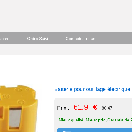
achat
Ordre Suivi
Contactez-nous
Batterie pour outillage électri
61.9
€
Prix :
80.47
Mieux qualité, Mieux prix ,Garantia de