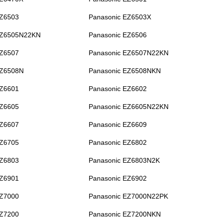
EZ6503
Panasonic EZ6503X
EZ6505N22KN
Panasonic EZ6506
EZ6507
Panasonic EZ6507N22KN
EZ6508N
Panasonic EZ6508NKN
EZ6601
Panasonic EZ6602
EZ6605
Panasonic EZ6605N22KN
EZ6607
Panasonic EZ6609
EZ6705
Panasonic EZ6802
EZ6803
Panasonic EZ6803N2K
EZ6901
Panasonic EZ6902
EZ7000
Panasonic EZ7000N22PK
EZ7200
Panasonic EZ7200NKN