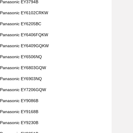
Panasonic EY3794B
Panasonic EY6102CRKW
Panasonic EY6205BC
Panasonic EY6406FQKW
Panasonic EY6409GQKW
Panasonic EY6506NQ
Panasonic EY6803GQW
Panasonic EY6903NQ
Panasonic EY7206GQW
Panasonic EY9086B
Panasonic EY9168B
Panasonic EY9230B