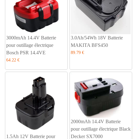
3000mAh 14.4V Batterie
3.0Ah/54Wh 18V Batterie
pour outillage électrique
MAKITA BFS450
Bosch PSR 14.4VE
89.79 €
64.22 €
2000mAh 14.4V Batterie
pour outillage électrique Black
1.5Ah 12V Batterie pour
Decker SX7000