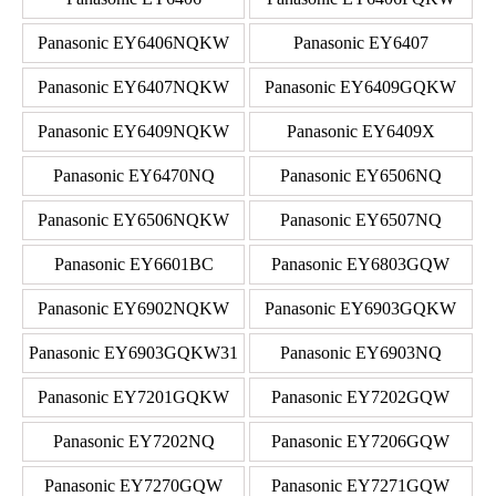
Panasonic EY6406NQKW
Panasonic EY6407
Panasonic EY6407NQKW
Panasonic EY6409GQKW
Panasonic EY6409NQKW
Panasonic EY6409X
Panasonic EY6470NQ
Panasonic EY6506NQ
Panasonic EY6506NQKW
Panasonic EY6507NQ
Panasonic EY6601BC
Panasonic EY6803GQW
Panasonic EY6902NQKW
Panasonic EY6903GQKW
Panasonic EY6903GQKW31
Panasonic EY6903NQ
Panasonic EY7201GQKW
Panasonic EY7202GQW
Panasonic EY7202NQ
Panasonic EY7206GQW
Panasonic EY7270GQW
Panasonic EY7271GQW