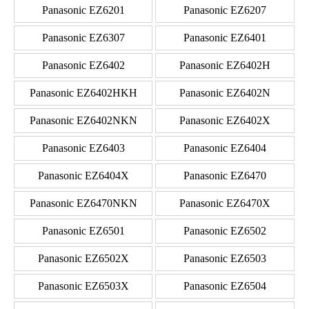
Panasonic EZ6201
Panasonic EZ6207
Panasonic EZ6307
Panasonic EZ6401
Panasonic EZ6402
Panasonic EZ6402H
Panasonic EZ6402HKH
Panasonic EZ6402N
Panasonic EZ6402NKN
Panasonic EZ6402X
Panasonic EZ6403
Panasonic EZ6404
Panasonic EZ6404X
Panasonic EZ6470
Panasonic EZ6470NKN
Panasonic EZ6470X
Panasonic EZ6501
Panasonic EZ6502
Panasonic EZ6502X
Panasonic EZ6503
Panasonic EZ6503X
Panasonic EZ6504