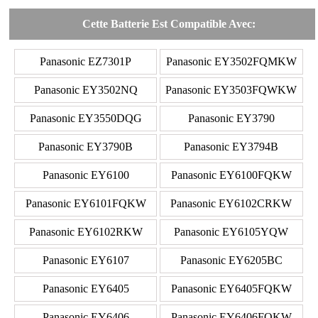
Cette Batterie Est Compatible Avec:
Panasonic EZ7301P
Panasonic EY3502FQMKW
Panasonic EY3502NQ
Panasonic EY3503FQWKW
Panasonic EY3550DQG
Panasonic EY3790
Panasonic EY3790B
Panasonic EY3794B
Panasonic EY6100
Panasonic EY6100FQKW
Panasonic EY6101FQKW
Panasonic EY6102CRKW
Panasonic EY6102RKW
Panasonic EY6105YQW
Panasonic EY6107
Panasonic EY6205BC
Panasonic EY6405
Panasonic EY6405FQKW
Panasonic EY6406
Panasonic EY6406FQKW