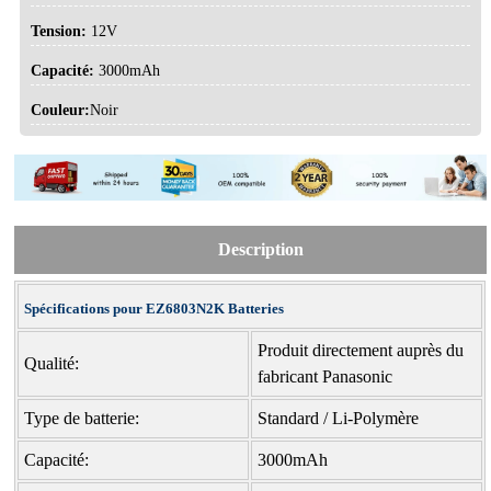
Tension:
12V
Capacité:
3000mAh
Couleur:
Noir
Description
Spécifications pour EZ6803N2K Batteries
Produit directement auprès du
Qualité:
fabricant Panasonic
Type de batterie:
Standard / Li-Polymère
Capacité:
3000mAh