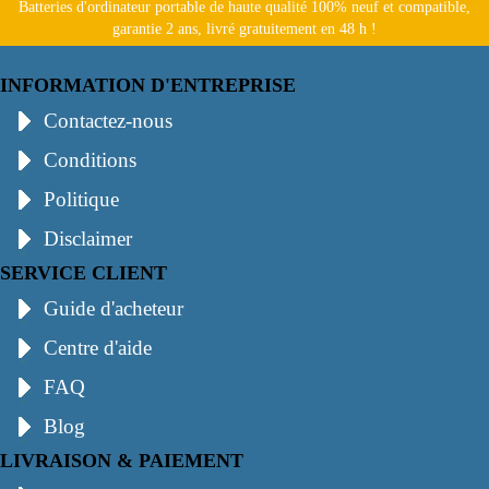
Batteries d'ordinateur portable de haute qualité 100% neuf et compatible,
garantie 2 ans, livré gratuitement en 48 h !
INFORMATION D'ENTREPRISE
Contactez-nous
Conditions
Politique
Disclaimer
SERVICE CLIENT
Guide d'acheteur
Centre d'aide
FAQ
Blog
LIVRAISON & PAIEMENT