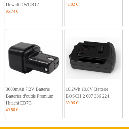
Dewalt DWCB12
42.02 €
96.74 €
3000mAh 7.2V Batterie
16.2Wh 10.8V Batterie
Batteries d'outils Premium
BOSCH 2 607 336 224
Hitachi EB7G
69.96 €
49.58 €