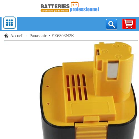
Accueil
Panasonic
EZ6803N2K