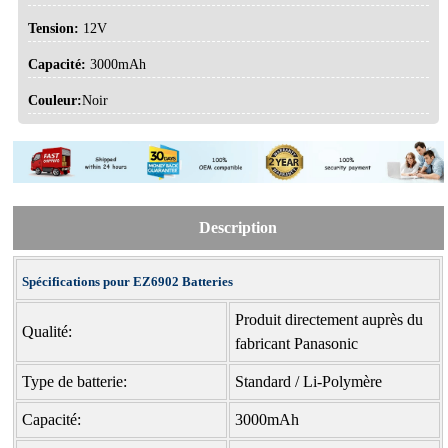
Tension:
12V
Capacité:
3000mAh
Couleur:
Noir
Description
Spécifications pour EZ6902 Batteries
Produit directement auprès du
Qualité:
fabricant Panasonic
Type de batterie:
Standard / Li-Polymère
Capacité:
3000mAh