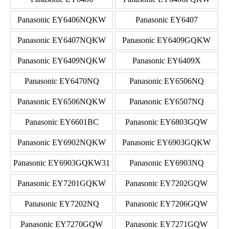
Panasonic EY6406NQKW
Panasonic EY6407
Panasonic EY6407NQKW
Panasonic EY6409GQKW
Panasonic EY6409NQKW
Panasonic EY6409X
Panasonic EY6470NQ
Panasonic EY6506NQ
Panasonic EY6506NQKW
Panasonic EY6507NQ
Panasonic EY6601BC
Panasonic EY6803GQW
Panasonic EY6902NQKW
Panasonic EY6903GQKW
Panasonic EY6903GQKW31
Panasonic EY6903NQ
Panasonic EY7201GQKW
Panasonic EY7202GQW
Panasonic EY7202NQ
Panasonic EY7206GQW
Panasonic EY7270GQW
Panasonic EY7271GQW