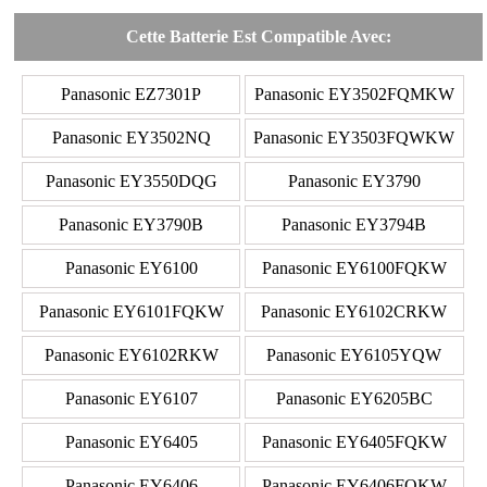
Cette Batterie Est Compatible Avec:
Panasonic EZ7301P
Panasonic EY3502FQMKW
Panasonic EY3502NQ
Panasonic EY3503FQWKW
Panasonic EY3550DQG
Panasonic EY3790
Panasonic EY3790B
Panasonic EY3794B
Panasonic EY6100
Panasonic EY6100FQKW
Panasonic EY6101FQKW
Panasonic EY6102CRKW
Panasonic EY6102RKW
Panasonic EY6105YQW
Panasonic EY6107
Panasonic EY6205BC
Panasonic EY6405
Panasonic EY6405FQKW
Panasonic EY6406
Panasonic EY6406FQKW