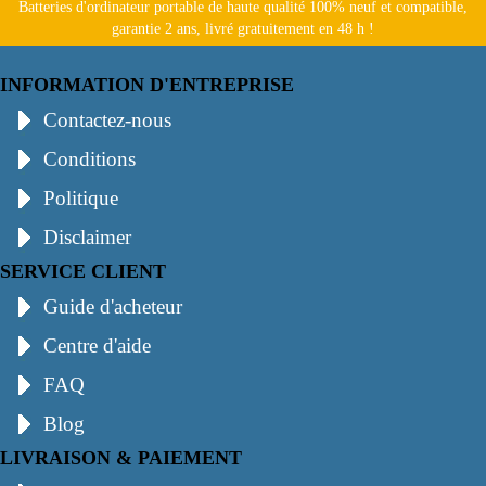
Batteries d'ordinateur portable de haute qualité 100% neuf et compatible,
garantie 2 ans, livré gratuitement en 48 h !
INFORMATION D'ENTREPRISE
Contactez-nous
Conditions
Politique
Disclaimer
SERVICE CLIENT
Guide d'acheteur
Centre d'aide
FAQ
Blog
LIVRAISON & PAIEMENT