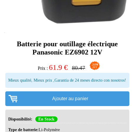
Batterie pour outillage électrique
Panasonic EZ6902 12V
61.9
€
80.47
Prix :
Mieux qualité, Mieux prix ,Garantia de 24 meses directo con nosotros!
Ajouter au panier
Disponibilité:
En Stock
Type de batterie:
Li-Polymère