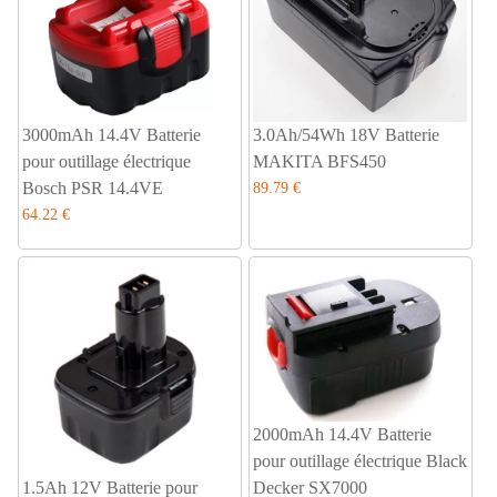
3000mAh 14.4V Batterie
3.0Ah/54Wh 18V Batterie
pour outillage électrique
MAKITA BFS450
Bosch PSR 14.4VE
89.79 €
64.22 €
2000mAh 14.4V Batterie
pour outillage électrique Black
1.5Ah 12V Batterie pour
Decker SX7000