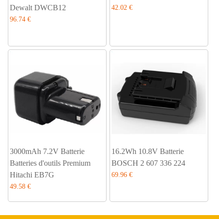
Dewalt DWCB12
42.02 €
96.74 €
3000mAh 7.2V Batterie
16.2Wh 10.8V Batterie
Batteries d'outils Premium
BOSCH 2 607 336 224
Hitachi EB7G
69.96 €
49.58 €