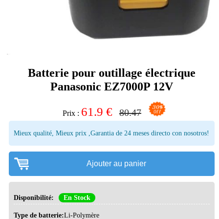
Batterie pour outillage électrique
Panasonic EZ7000P 12V
61.9
€
80.47
Prix :
Mieux qualité, Mieux prix ,Garantia de 24 meses directo con nosotros!
Ajouter au panier
Disponibilité:
En Stock
Type de batterie:
Li-Polymère