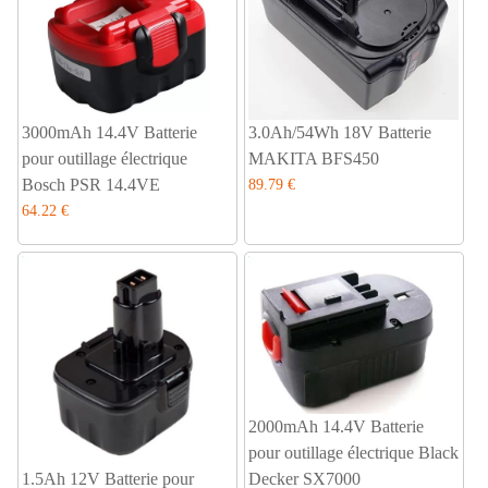
3000mAh 14.4V Batterie
3.0Ah/54Wh 18V Batterie
pour outillage électrique
MAKITA BFS450
Bosch PSR 14.4VE
89.79 €
64.22 €
2000mAh 14.4V Batterie
pour outillage électrique Black
1.5Ah 12V Batterie pour
Decker SX7000