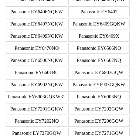
Panasonic EY6406NQKW
Panasonic EY6407
Panasonic EY6407NQKW
Panasonic EY6409GQKW
Panasonic EY6409NQKW
Panasonic EY6409X
Panasonic EY6470NQ
Panasonic EY6506NQ
Panasonic EY6506NQKW
Panasonic EY6507NQ
Panasonic EY6601BC
Panasonic EY6803GQW
Panasonic EY6902NQKW
Panasonic EY6903GQKW
Panasonic EY6903GQKW31
Panasonic EY6903NQ
Panasonic EY7201GQKW
Panasonic EY7202GQW
Panasonic EY7202NQ
Panasonic EY7206GQW
Panasonic EY7270GQW
Panasonic EY7271GQW