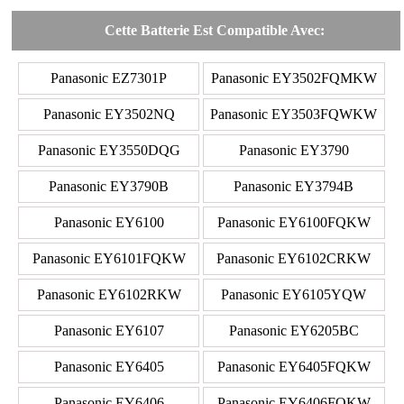
Cette Batterie Est Compatible Avec:
Panasonic EZ7301P
Panasonic EY3502FQMKW
Panasonic EY3502NQ
Panasonic EY3503FQWKW
Panasonic EY3550DQG
Panasonic EY3790
Panasonic EY3790B
Panasonic EY3794B
Panasonic EY6100
Panasonic EY6100FQKW
Panasonic EY6101FQKW
Panasonic EY6102CRKW
Panasonic EY6102RKW
Panasonic EY6105YQW
Panasonic EY6107
Panasonic EY6205BC
Panasonic EY6405
Panasonic EY6405FQKW
Panasonic EY6406
Panasonic EY6406FQKW