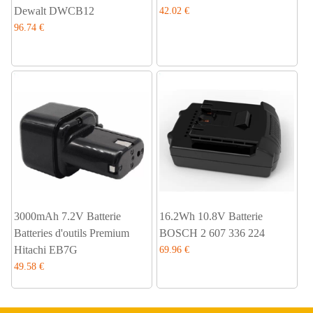
Dewalt DWCB12
42.02 €
96.74 €
3000mAh 7.2V Batterie
16.2Wh 10.8V Batterie
Batteries d'outils Premium
BOSCH 2 607 336 224
Hitachi EB7G
69.96 €
49.58 €