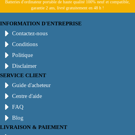
Batteries d'ordinateur portable de haute qualité 100% neuf et compatible,
garantie 2 ans, livré gratuitement en 48 h !
INFORMATION D'ENTREPRISE
Contactez-nous
Conditions
Politique
Disclaimer
SERVICE CLIENT
Guide d'acheteur
Centre d'aide
FAQ
Blog
LIVRAISON & PAIEMENT