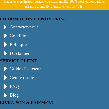
Batteries d'ordinateur portable de haute qualité 100% neuf et compatible,
garantie 2 ans, livré gratuitement en 48 h !
INFORMATION D'ENTREPRISE
Contactez-nous
Conditions
Politique
Disclaimer
SERVICE CLIENT
Guide d'acheteur
Centre d'aide
FAQ
Blog
LIVRAISON & PAIEMENT