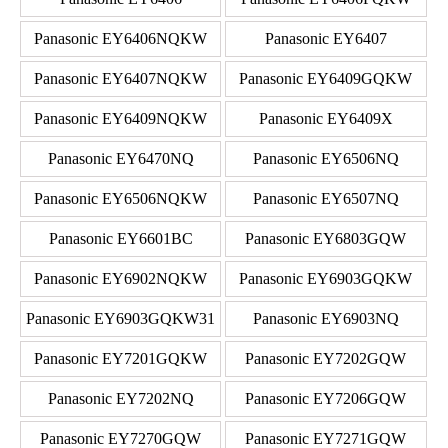
Panasonic EY6406NQKW
Panasonic EY6407
Panasonic EY6407NQKW
Panasonic EY6409GQKW
Panasonic EY6409NQKW
Panasonic EY6409X
Panasonic EY6470NQ
Panasonic EY6506NQ
Panasonic EY6506NQKW
Panasonic EY6507NQ
Panasonic EY6601BC
Panasonic EY6803GQW
Panasonic EY6902NQKW
Panasonic EY6903GQKW
Panasonic EY6903GQKW31
Panasonic EY6903NQ
Panasonic EY7201GQKW
Panasonic EY7202GQW
Panasonic EY7202NQ
Panasonic EY7206GQW
Panasonic EY7270GQW
Panasonic EY7271GQW