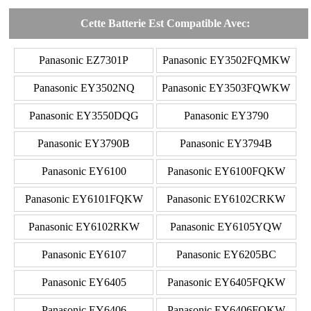
Cette Batterie Est Compatible Avec:
Panasonic EZ7301P
Panasonic EY3502FQMKW
Panasonic EY3502NQ
Panasonic EY3503FQWKW
Panasonic EY3550DQG
Panasonic EY3790
Panasonic EY3790B
Panasonic EY3794B
Panasonic EY6100
Panasonic EY6100FQKW
Panasonic EY6101FQKW
Panasonic EY6102CRKW
Panasonic EY6102RKW
Panasonic EY6105YQW
Panasonic EY6107
Panasonic EY6205BC
Panasonic EY6405
Panasonic EY6405FQKW
Panasonic EY6406
Panasonic EY6406FQKW