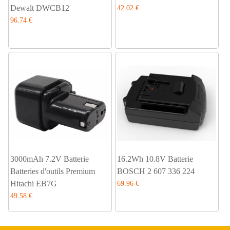
Dewalt DWCB12
42.02 €
96.74 €
3000mAh 7.2V Batterie
16.2Wh 10.8V Batterie
Batteries d'outils Premium
BOSCH 2 607 336 224
Hitachi EB7G
69.96 €
49.58 €