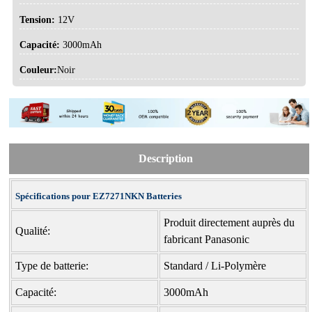
Tension:
12V
Capacité:
3000mAh
Couleur:
Noir
Description
Spécifications pour EZ7271NKN Batteries
Produit directement auprès du
Qualité:
fabricant Panasonic
Type de batterie:
Standard / Li-Polymère
Capacité:
3000mAh