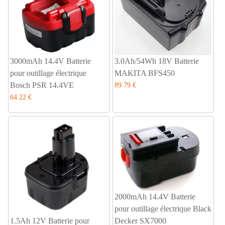
3000mAh 14.4V Batterie
3.0Ah/54Wh 18V Batterie
pour outillage électrique
MAKITA BFS450
Bosch PSR 14.4VE
89.79 €
64.22 €
2000mAh 14.4V Batterie
pour outillage électrique Black
1.5Ah 12V Batterie pour
Decker SX7000