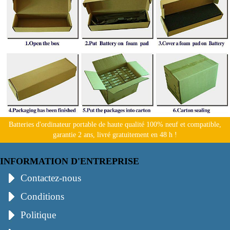
Batteries d'ordinateur portable de haute qualité 100% neuf et compatible,
garantie 2 ans, livré gratuitement en 48 h !
INFORMATION D'ENTREPRISE
Contactez-nous
Conditions
Politique