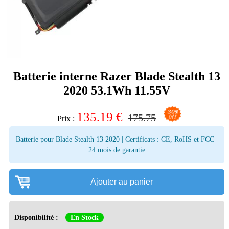
Batterie interne Razer Blade Stealth 13
2020 53.1Wh 11.55V
135.19
€
175.75
Prix :
Batterie pour Blade Stealth 13 2020 | Certificats : CE, RoHS et FCC |
24 mois de garantie
Ajouter au panier
Disponibilité :
En Stock