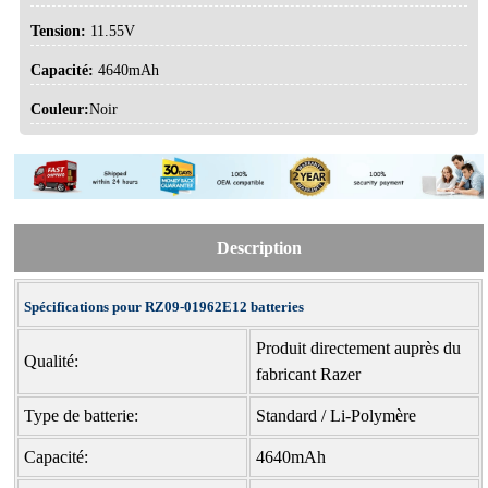
Tension:
11.55V
Capacité:
4640mAh
Couleur:
Noir
Description
Spécifications pour RZ09-01962E12 batteries
Produit directement auprès du
Qualité:
fabricant Razer
Type de batterie:
Standard / Li-Polymère
Capacité:
4640mAh