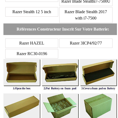
Razer Blade Stealthi7-7500U
Razer Stealth 12 5 inch
Razer Blade Stealth 2017
with i7-7500
Références Constructeur Inscrit Sur Votre Batterie:
Razer HAZEL
Razer 3ICP4/92/77
Razer RC30-0196