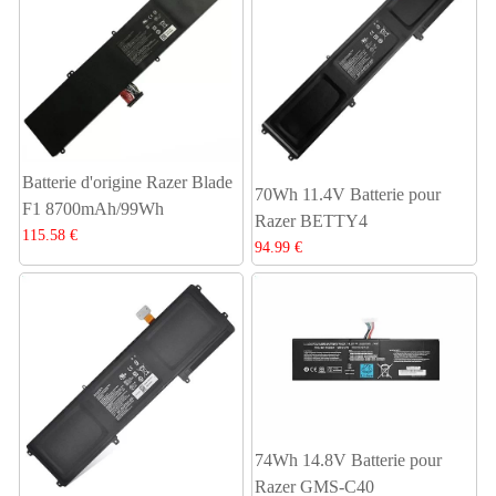
Batterie d'origine Razer Blade
70Wh 11.4V Batterie pour
F1 8700mAh/99Wh
Razer BETTY4
115.58 €
94.99 €
74Wh 14.8V Batterie pour
Razer GMS-C40