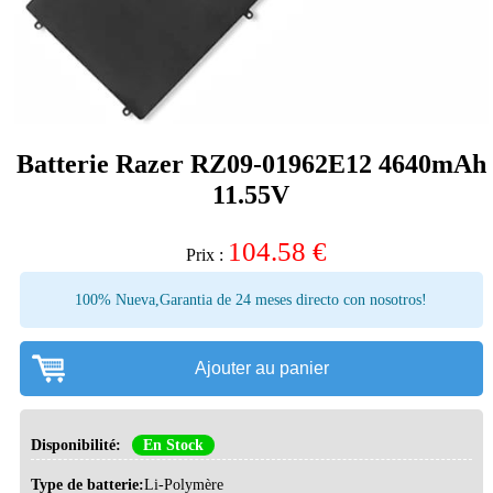
Batterie Razer RZ09-01962E12 4640mAh
11.55V
104.58
€
Prix :
100% Nueva,Garantia de 24 meses directo con nosotros!
Ajouter au panier
Disponibilité:
En Stock
Type de batterie:
Li-Polymère