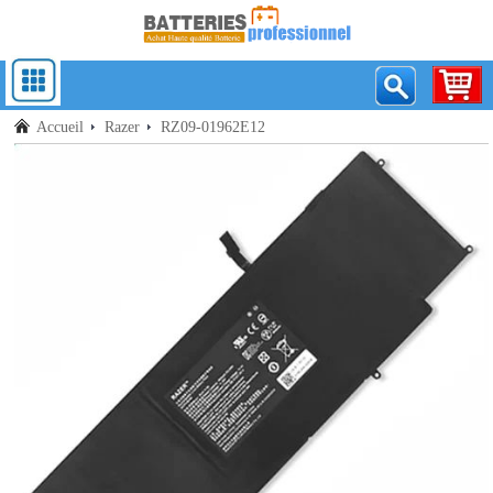
Accueil
Razer
RZ09-01962E12