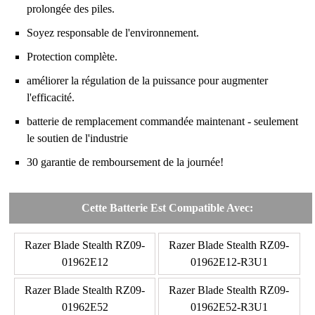
prolongée des piles.
Soyez responsable de l'environnement.
Protection complète.
améliorer la régulation de la puissance pour augmenter
l'efficacité.
batterie de remplacement commandée maintenant - seulement
le soutien de l'industrie
30 garantie de remboursement de la journée!
Cette Batterie Est Compatible Avec:
Razer Blade Stealth RZ09-
Razer Blade Stealth RZ09-
01962E12
01962E12-R3U1
Razer Blade Stealth RZ09-
Razer Blade Stealth RZ09-
01962E52
01962E52-R3U1