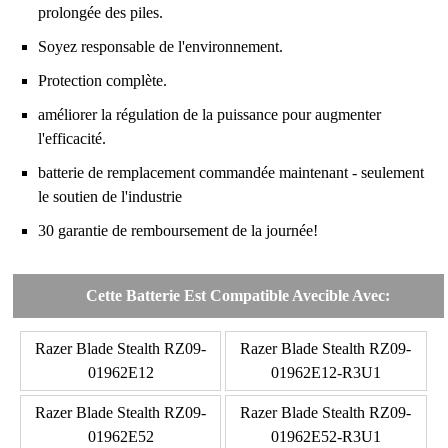
prolongée des piles.
Soyez responsable de l'environnement.
Protection complète.
améliorer la régulation de la puissance pour augmenter
l'efficacité.
batterie de remplacement commandée maintenant - seulement
le soutien de l'industrie
30 garantie de remboursement de la journée!
Cette Batterie Est Compatible Avecible Avec:
Razer Blade Stealth RZ09-
Razer Blade Stealth RZ09-
01962E12
01962E12-R3U1
Razer Blade Stealth RZ09-
Razer Blade Stealth RZ09-
01962E52
01962E52-R3U1