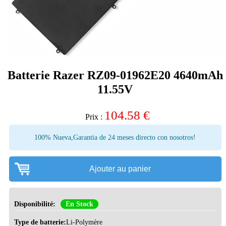
Batterie Razer RZ09-01962E20 4640mAh
11.55V
104.58
€
Prix :
100% Nueva,Garantia de 24 meses directo con nosotros!
Ajouter au panier
Disponibilité:
En Stock
Type de batterie:
Li-Polymère