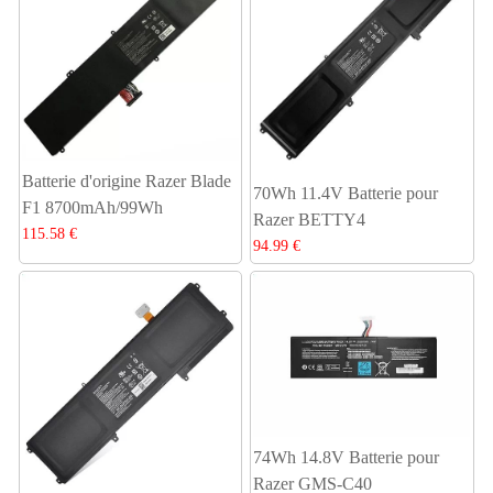
Batterie d'origine Razer Blade
70Wh 11.4V Batterie pour
F1 8700mAh/99Wh
Razer BETTY4
115.58 €
94.99 €
74Wh 14.8V Batterie pour
Razer GMS-C40