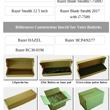
Razer Blade Stealthi7-7500U
Razer Stealth 12 5 inch
Razer Blade Stealth 2017
with i7-7500
Références Constructeur Inscrit Sur Votre Batterie:
Razer HAZEL
Razer 3ICP4/92/77
Razer RC30-0196