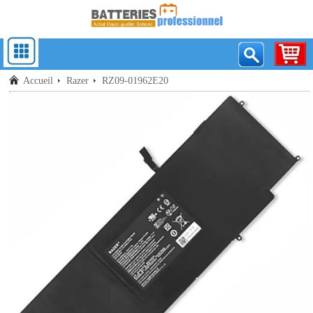
Accueil
Razer
RZ09-01962E20