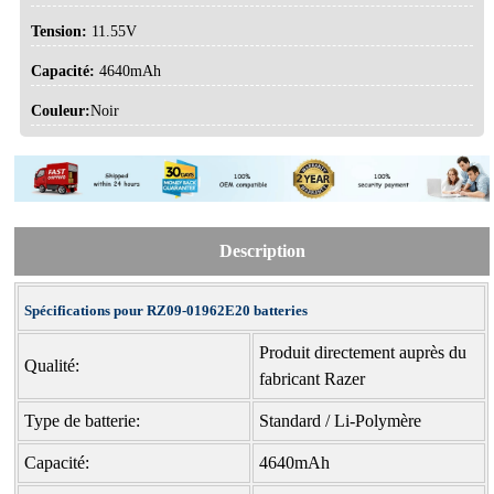
Tension:
11.55V
Capacité:
4640mAh
Couleur:
Noir
Description
Spécifications pour RZ09-01962E20 batteries
Produit directement auprès du
Qualité:
fabricant Razer
Type de batterie:
Standard / Li-Polymère
Capacité:
4640mAh