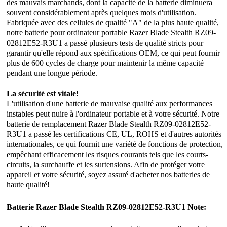
des mauvais marchands, dont la capacité de la batterie diminuera
souvent considérablement après quelques mois d'utilisation.
Fabriquée avec des cellules de qualité "A" de la plus haute qualité,
notre batterie pour ordinateur portable Razer Blade Stealth RZ09-
02812E52-R3U1 a passé plusieurs tests de qualité stricts pour
garantir qu'elle répond aux spécifications OEM, ce qui peut fournir
plus de 600 cycles de charge pour maintenir la même capacité
pendant une longue période.
La sécurité est vitale!
L'utilisation d'une batterie de mauvaise qualité aux performances
instables peut nuire à l'ordinateur portable et à votre sécurité. Notre
batterie de remplacement Razer Blade Stealth RZ09-02812E52-
R3U1 a passé les certifications CE, UL, ROHS et d'autres autorités
internationales, ce qui fournit une variété de fonctions de protection,
empêchant efficacement les risques courants tels que les courts-
circuits, la surchauffe et les surtensions. Afin de protéger votre
appareil et votre sécurité, soyez assuré d'acheter nos batteries de
haute qualité!
Batterie Razer Blade Stealth RZ09-02812E52-R3U1 Note: