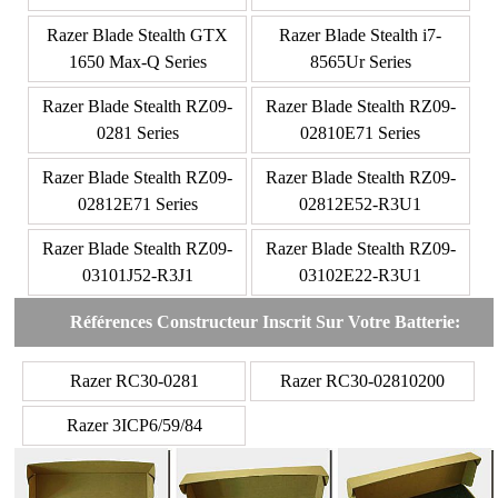
Razer Blade Stealth GTX
Razer Blade Stealth i7-
1650 Max-Q Series
8565Ur Series
Razer Blade Stealth RZ09-
Razer Blade Stealth RZ09-
0281 Series
02810E71 Series
Razer Blade Stealth RZ09-
Razer Blade Stealth RZ09-
02812E71 Series
02812E52-R3U1
Razer Blade Stealth RZ09-
Razer Blade Stealth RZ09-
03101J52-R3J1
03102E22-R3U1
Références Constructeur Inscrit Sur Votre Batterie:
Razer RC30-0281
Razer RC30-02810200
Razer 3ICP6/59/84