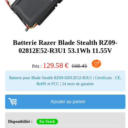
Batterie Razer Blade Stealth RZ09-
02812E52-R3U1 53.1Wh 11.55V
129.58
€
168.45
Prix :
Batterie pour Blade Stealth RZ09-02812E52-R3U1 | Certificats : CE,
RoHS et FCC | 24 mois de garantie
Ajouter au panier
Disponibilité :
En Stock