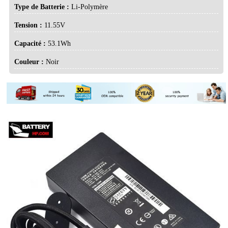
Type de Batterie :
Li-Polymère
Tension :
11.55V
Capacité :
53.1Wh
Couleur :
Noir