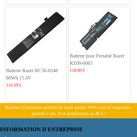
Batterie pour Portable Razer
RZ09-0083
Batterie Razer RC30-0248
118.89 €
80Wh 15.4V
114.69 €
Batteries d'ordinateur portable de haute qualité 100% neuf et compatible,
garantie 2 ans, livré gratuitement en 48 h !
INFORMATION D'ENTREPRISE