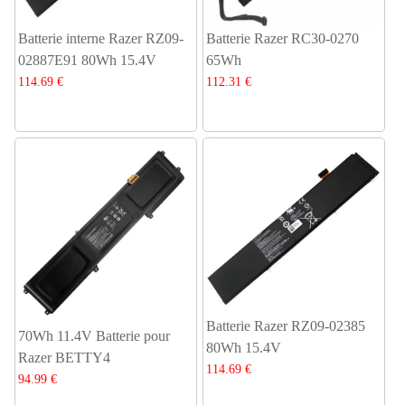
Batterie interne Razer RZ09-
Batterie Razer RC30-0270
02887E91 80Wh 15.4V
65Wh
114.69 €
112.31 €
Batterie Razer RZ09-02385
70Wh 11.4V Batterie pour
80Wh 15.4V
Razer BETTY4
114.69 €
94.99 €