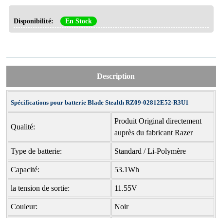
Disponibilité:
En Stock
Description
Spécifications pour batterie Blade Stealth RZ09-02812E52-R3U1
Produit Original directement
Qualité:
auprès du fabricant Razer
Type de batterie:
Standard / Li-Polymère
Capacité:
53.1Wh
la tension de sortie:
11.55V
Couleur:
Noir