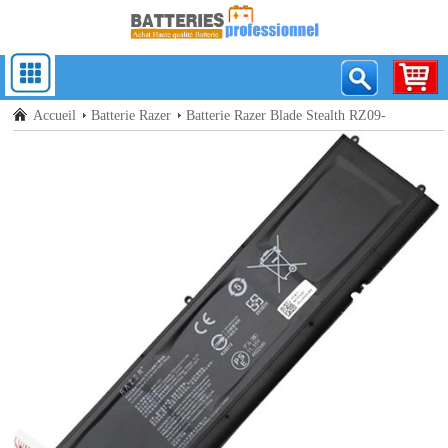
Accueil
Batterie Razer
Batterie Razer Blade Stealth RZ09-
02812E52-R3U1