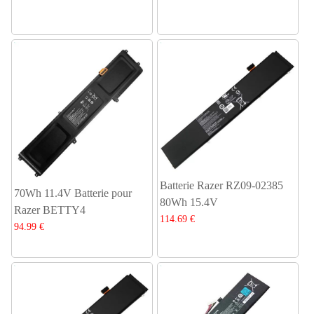
Batterie Razer RZ09-02385
70Wh 11.4V Batterie pour
80Wh 15.4V
Razer BETTY4
114.69 €
94.99 €