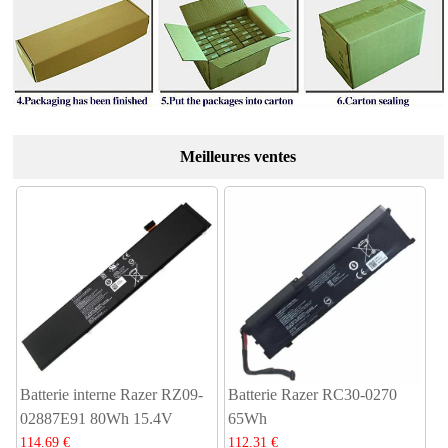
Meilleures ventes
Batterie interne Razer RZ09-
Batterie Razer RC30-0270
02887E91 80Wh 15.4V
65Wh
114.69 €
112.31 €