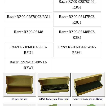
Razer RZ09-02878G92-
R3G1
Razer RZ09-02878J92-R3J1
Razer RZ09-03147E02-
R3U1
Razer RZ09-03148
Razer RZ09-03148E02-
R3B1
Razer RZ09-03148E13-
Razer RZ09-03148W02-
R3U1
R3W1
Razer RZ09-03148W13-
R3W1