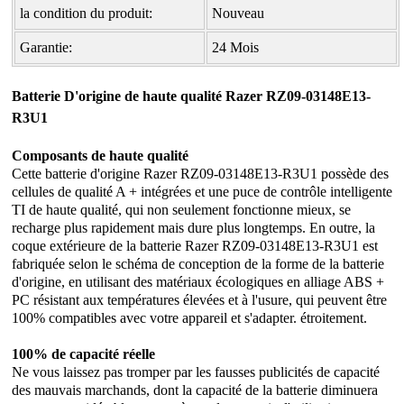
la condition du produit:
Nouveau
Garantie:
24 Mois
Batterie D'origine de haute qualité Razer RZ09-03148E13-
R3U1
Composants de haute qualité
Cette
batterie d'origine Razer RZ09-03148E13-R3U1
possède des
cellules de qualité A + intégrées et une puce de contrôle intelligente
TI de haute qualité, qui non seulement fonctionne mieux, se
recharge plus rapidement mais dure plus longtemps. En outre, la
coque extérieure de la batterie Razer RZ09-03148E13-R3U1 est
fabriquée selon le schéma de conception de la forme de la batterie
d'origine, en utilisant des matériaux écologiques en alliage ABS +
PC résistant aux températures élevées et à l'usure, qui peuvent être
100% compatibles avec votre appareil et s'adapter. étroitement.
100% de capacité réelle
Ne vous laissez pas tromper par les fausses publicités de capacité
des mauvais marchands, dont la capacité de la batterie diminuera