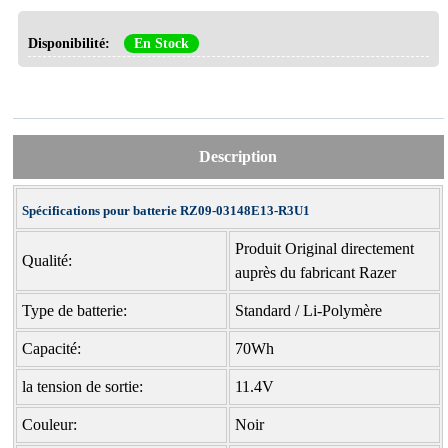
Disponibilité:
En Stock
Description
Spécifications pour batterie RZ09-03148E13-R3U1
Produit Original directement
Qualité:
auprès du fabricant Razer
Type de batterie:
Standard / Li-Polymère
Capacité:
70Wh
la tension de sortie:
11.4V
Couleur:
Noir