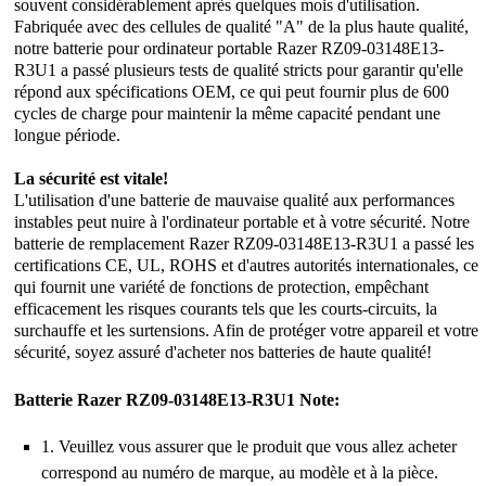
souvent considérablement après quelques mois d'utilisation.
Fabriquée avec des cellules de qualité "A" de la plus haute qualité,
notre batterie pour ordinateur portable Razer RZ09-03148E13-
R3U1 a passé plusieurs tests de qualité stricts pour garantir qu'elle
répond aux spécifications OEM, ce qui peut fournir plus de 600
cycles de charge pour maintenir la même capacité pendant une
longue période.
La sécurité est vitale!
L'utilisation d'une batterie de mauvaise qualité aux performances
instables peut nuire à l'ordinateur portable et à votre sécurité. Notre
batterie de remplacement Razer RZ09-03148E13-R3U1 a passé les
certifications CE, UL, ROHS et d'autres autorités internationales, ce
qui fournit une variété de fonctions de protection, empêchant
efficacement les risques courants tels que les courts-circuits, la
surchauffe et les surtensions. Afin de protéger votre appareil et votre
sécurité, soyez assuré d'acheter nos batteries de haute qualité!
Batterie Razer RZ09-03148E13-R3U1 Note:
1. Veuillez vous assurer que le produit que vous allez acheter
correspond au numéro de marque, au modèle et à la pièce.