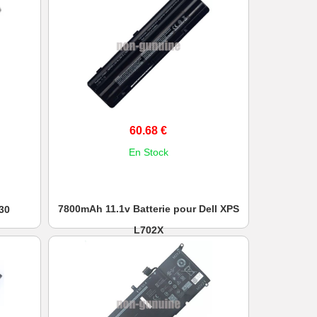
60.68 €
En Stock
7800mAh 11.1v Batterie pour Dell XPS
30
L702X