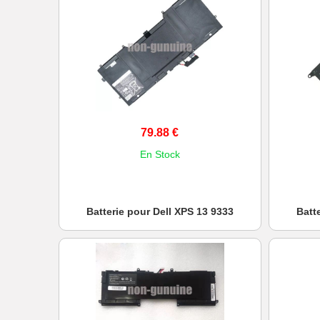
79.88 €
En Stock
Batterie pour Dell XPS 13 9333
Batt