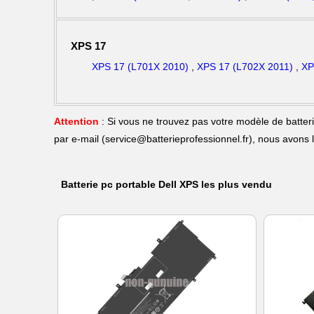
XPS 17
XPS 17 (L701X 2010)
,
XPS 17 (L702X 2011)
,
XP
Attention
: Si vous ne trouvez pas votre modèle de batte
par e-mail (
service@batterieprofessionnel.fr
), nous avons 
Batterie pc portable Dell XPS les plus vendu