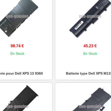
98.74 €
45.23 €
En Stock
En Stock
erie pour Dell XPS 13 9360
Batterie type Dell XPS M13