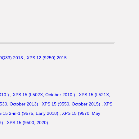
(9Q33) 2013
,
XPS 12 (9250) 2015
010 )
,
XPS 15 (L502X, October 2010 )
,
XPS 15 (L521X,
530, October 2013)
,
XPS 15 (9550, October 2015)
,
XPS
 15 2-in-1 (9575, Early 2018)
,
XPS 15 (9570, May
9)
,
XPS 15 (9500, 2020)