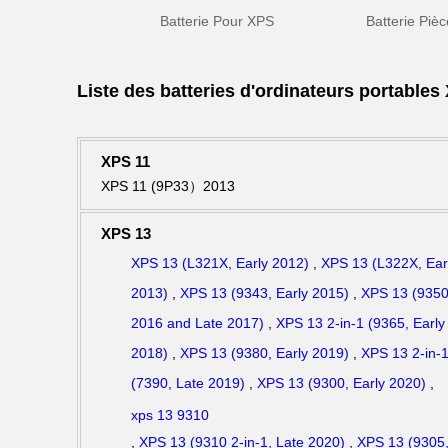
Batterie Pour XPS
Batterie Piè
Liste des batteries d'ordinateurs portables
XPS 11
XPS 11 (9P33）2013
XPS 13
XPS 13 (L321X, Early 2012)
,
XPS 13 (L322X, Ear
2013)
,
XPS 13 (9343, Early 2015)
,
XPS 13 (9350
2016 and Late 2017)
,
XPS 13 2-in-1 (9365, Early
2018)
,
XPS 13 (9380, Early 2019)
,
XPS 13 2-in-
(7390, Late 2019)
,
XPS 13 (9300, Early 2020)
,
xps 13 9310
,
XPS 13 (9310 2-in-1, Late 2020)
,
XPS 13 (9305,