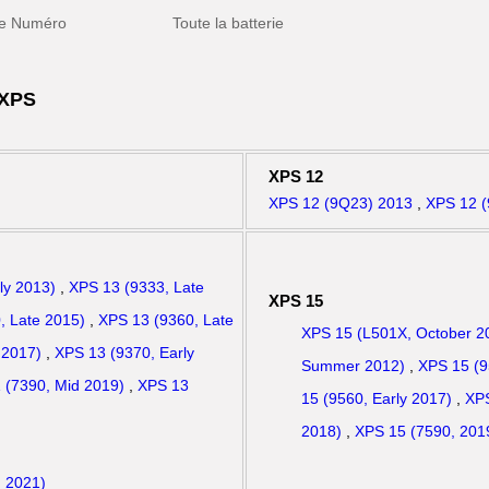
ce Numéro
Toute la batterie
 XPS
XPS 12
XPS 12 (9Q23) 2013
,
XPS 12 
ly 2013)
,
XPS 13 (9333, Late
XPS 15
, Late 2015)
,
XPS 13 (9360, Late
XPS 15 (L501X, October 2
 2017)
,
XPS 13 (9370, Early
Summer 2012)
,
XPS 15 (9
1 (7390, Mid 2019)
,
XPS 13
15 (9560, Early 2017)
,
XPS
2018)
,
XPS 15 (7590, 201
 2021)