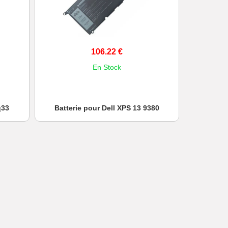
106.22 €
En Stock
q33
Batterie pour Dell XPS 13 9380