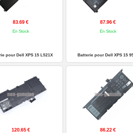
83.69 €
87.96 €
En Stock
En Stock
rie pour Dell XPS 15 L521X
Batterie pour Dell XPS 15 9
120.65 €
86.22 €