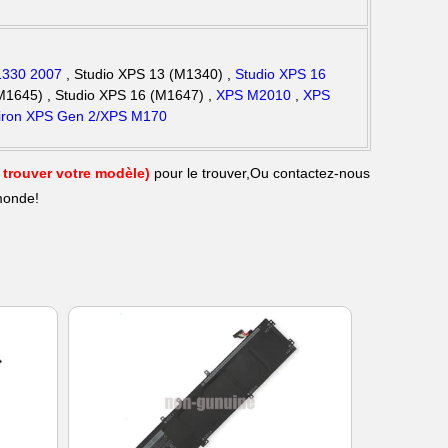
330 2007
, Studio XPS 13 (M1340) ,
Studio XPS 16
M1645) , Studio XPS 16 (M1647) ,
XPS M2010
,
XPS
piron XPS Gen 2/XPS M170
r trouver votre modèle)
pour le trouver,Ou contactez-nous
 monde!