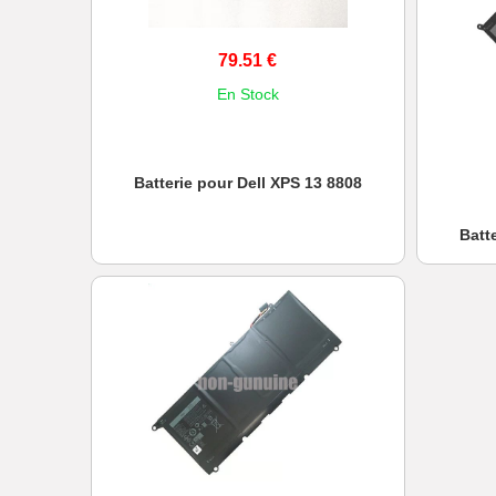
79.51 €
En Stock
Batterie pour Dell XPS 13 8808
Batt