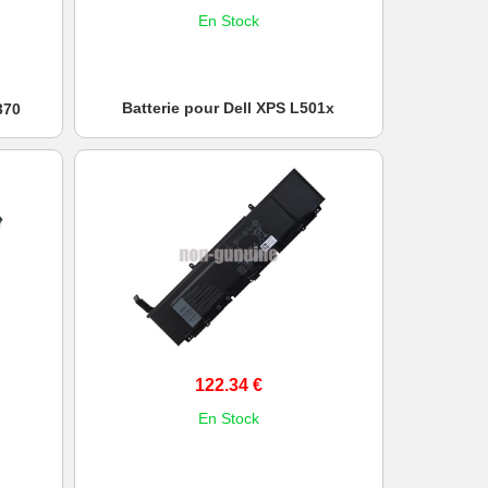
En Stock
Batterie pour Dell XPS L501x
370
122.34 €
En Stock