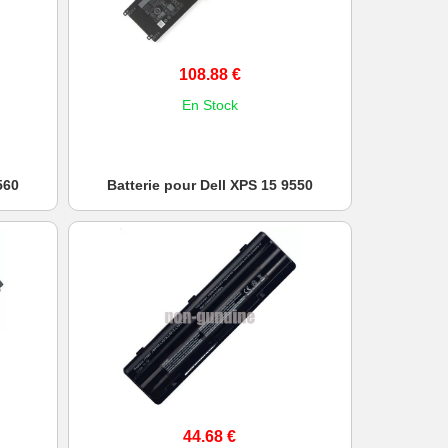
108.88 €
En Stock
560
Batterie pour Dell XPS 15 9550
44.68 €