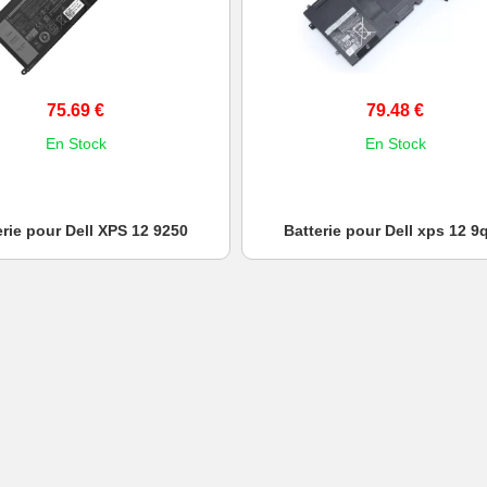
75.69 €
79.48 €
En Stock
En Stock
erie pour Dell XPS 12 9250
Batterie pour Dell xps 12 9