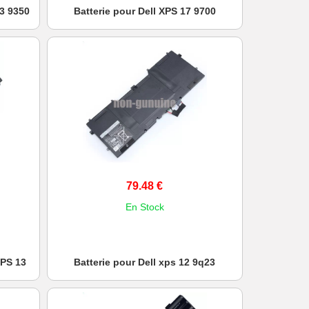
13 9350
Batterie pour Dell XPS 17 9700
79.48 €
En Stock
XPS 13
Batterie pour Dell xps 12 9q23