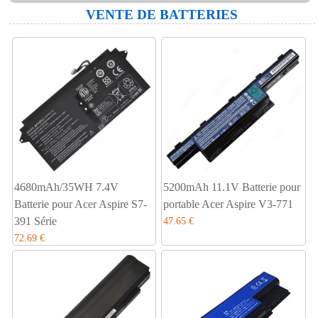
VENTE DE BATTERIES
4680mAh/35WH 7.4V
5200mAh 11.1V Batterie pour
Batterie pour Acer Aspire S7-
portable Acer Aspire V3-771
391 Série
47.65 €
72.69 €