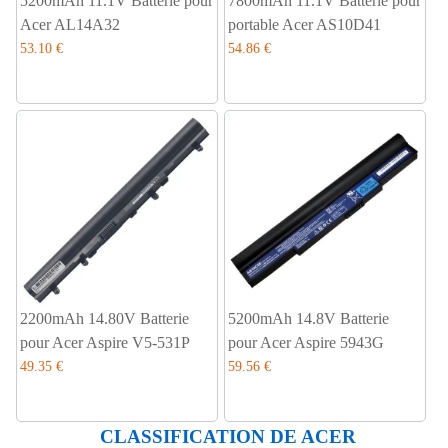
5200mAh 11.1V Batterie pour
7800mAh 11.1V Batterie pour
Acer AL14A32
portable Acer AS10D41
53.10 €
54.86 €
2200mAh 14.80V Batterie
5200mAh 14.8V Batterie
pour Acer Aspire V5-531P
pour Acer Aspire 5943G
49.35 €
59.56 €
CLASSIFICATION DE ACER