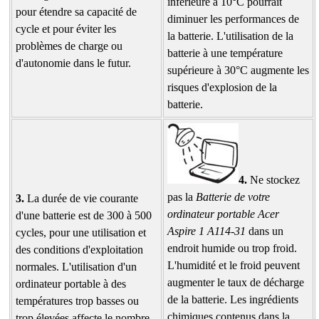
inférieure à 10°C pourrait
pour étendre sa capacité de
diminuer les performances de
cycle et pour éviter les
la batterie. L'utilisation de la
problèmes de charge ou
batterie à une température
d'autonomie dans le futur.
supérieure à 30°C augmente les
risques d'explosion de la
batterie.
4.
Ne stockez
pas la
Batterie de votre
3.
La durée de vie courante
ordinateur portable Acer
d'une batterie est de 300 à 500
Aspire 1 A114-31
dans un
cycles, pour une utilisation et
endroit humide ou trop froid.
des conditions d'exploitation
L'humidité et le froid peuvent
normales. L'utilisation d'un
augmenter le taux de décharge
ordinateur portable à des
de la batterie. Les ingrédients
températures trop basses ou
chimiques contenus dans la
trop élevées affecte le nombre