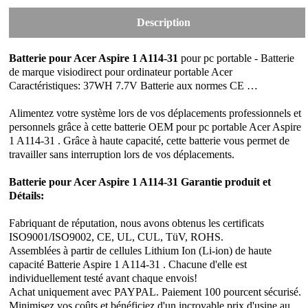
Description
Batterie pour Acer Aspire 1 A114-31
pour pc portable - Batterie
de marque visiodirect pour ordinateur portable Acer
Caractéristiques: 37WH 7.7V Batterie aux normes CE …
Alimentez votre système lors de vos déplacements professionnels et
personnels grâce à cette batterie OEM pour pc portable Acer Aspire
1 A114-31 . Grâce à haute capacité, cette batterie vous permet de
travailler sans interruption lors de vos déplacements.
Batterie pour Acer Aspire 1 A114-31 Garantie produit et
Détails:
Fabriquant de réputation, nous avons obtenus les certificats
ISO9001/ISO9002, CE, UL, CUL, TüV, ROHS.
Assemblées à partir de cellules Lithium Ion (Li-ion) de haute
capacité Batterie Aspire 1 A114-31 . Chacune d'elle est
individuellement testé avant chaque envois!
Achat uniquement avec PAYPAL. Paiement 100 pourcent sécurisé.
Minimisez vos coûts et bénéficiez d'un incroyable prix d'usine au