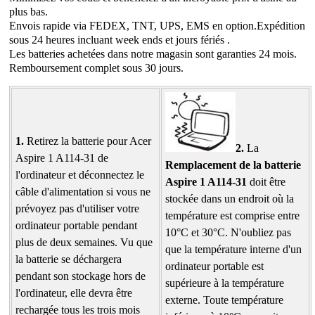
plus bas.
Envois rapide via FEDEX, TNT, UPS, EMS en option.Expédition
sous 24 heures incluant week ends et jours fériés .
Les batteries achetées dans notre magasin sont garanties 24 mois.
Remboursement complet sous 30 jours.
1.
Retirez la batterie pour Acer
2.
La
Aspire 1 A114-31 de
Remplacement de la batterie
l'ordinateur et déconnectez le
Aspire 1 A114-31
doit être
câble d'alimentation si vous ne
stockée dans un endroit où la
prévoyez pas d'utiliser votre
température est comprise entre
ordinateur portable pendant
10°C et 30°C. N'oubliez pas
plus de deux semaines. Vu que
que la température interne d'un
la batterie se déchargera
ordinateur portable est
pendant son stockage hors de
supérieure à la température
l'ordinateur, elle devra être
externe. Toute température
rechargée tous les trois mois