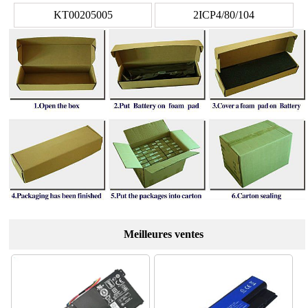
KT00205005
2ICP4/80/104
Meilleures ventes