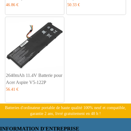
46.86 €
50.33 €
2640mAh 11.4V Batterie pour
Acer Aspire V5-122P
56.41 €
Batteries d'ordinateur portable de haute qualité 100% neuf et compatible,
garantie 2 ans, livré gratuitement en 48 h !
INFORMATION D'ENTREPRISE