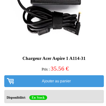
Chargeur Acer Aspire 1 A114-31
35.56
€
Prix :
Ajouter au panier
Disponibilité:
En Stock