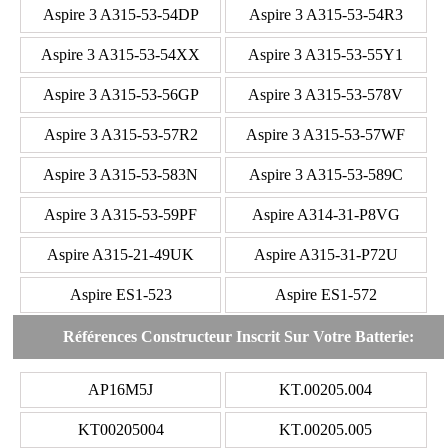
Aspire 3 A315-53-54DP
Aspire 3 A315-53-54R3
Aspire 3 A315-53-54XX
Aspire 3 A315-53-55Y1
Aspire 3 A315-53-56GP
Aspire 3 A315-53-578V
Aspire 3 A315-53-57R2
Aspire 3 A315-53-57WF
Aspire 3 A315-53-583N
Aspire 3 A315-53-589C
Aspire 3 A315-53-59PF
Aspire A314-31-P8VG
Aspire A315-21-49UK
Aspire A315-31-P72U
Aspire ES1-523
Aspire ES1-572
Références Constructeur Inscrit Sur Votre Batterie:
AP16M5J
KT.00205.004
KT00205004
KT.00205.005