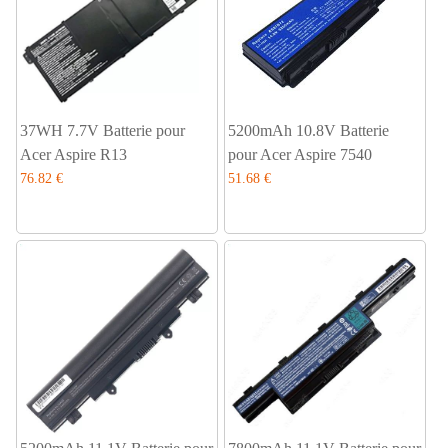
37WH 7.7V Batterie pour
5200mAh 10.8V Batterie
Acer Aspire R13
pour Acer Aspire 7540
76.82 €
51.68 €