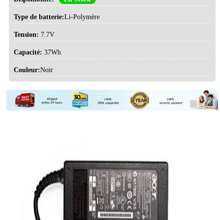
Type de batterie:
Li-Polymère
Tension:
7.7V
Capacité:
37Wh
Couleur:
Noir