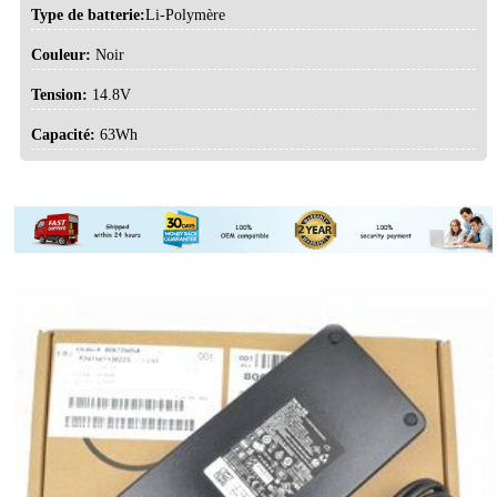
Type de batterie:
Li-Polymère
Couleur:
Noir
Tension:
14.8V
Capacité:
63Wh