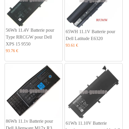
56Wh 11.4V Batterie pour
65WH 11.1V Batterie pour
Type RRCGW pour Dell
Dell Latitude E6320
XPS 15 9550
93.61 €
93.76 €
86Wh 11.1v Batterie pour
61Wh 11.10V Batterie
Dell Alienware M17x R3