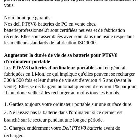
vous.
Notre boutique garantis:
Nos dell PT6V8 batteries de PC en vente chez
batterieprofessionnel.fr sont certifiées neuves et de fabrication
récente. Elles sont assemblées avec soin dans une usine respectant
les meilleurs standards de fabrication ISO9000.
Augmenter la durée de vie de sa batterie pour PT6V8
d'ordinateur portable
Les
PT6V8 batteries d'ordinateur portable
sont en général
fabriquées en Li-Ion, ce qui implique qu'elles peuvent se recharger
300 à 500 fois et leur durée de vie est d'environ 4-5 ans (avant la
vente). Elles se déchargent automatiquement d'environ 1% par jour.
Il faut donc veiller à les recharger au moins tous les 6 mois.
1. Gardez toujours votre ordinateur portable sur une surface dure.
2. Ne laissez pas la batterie dans l'ordinateur si ce dernier est
branché sur le secteur pendant une longue période.
3. Chargez entièrement votre
Dell PT6V8 batterie
avant de
recharger.