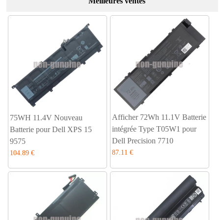
Meilleures ventes
Afficher 72Wh 11.1V Batterie
75WH 11.4V Nouveau
intégrée Type T05W1 pour
Batterie pour Dell XPS 15
Dell Precision 7710
9575
87.11 €
104.89 €