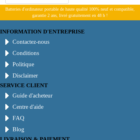
Batteries d'ordinateur portable de haute qualité 100% neuf et compatible,
garantie 2 ans, livré gratuitement en 48 h !
INFORMATION D'ENTREPRISE
Contactez-nous
Conditions
Politique
Disclaimer
SERVICE CLIENT
Guide d'acheteur
Centre d'aide
FAQ
Blog
LIVRAISON & PAIEMENT