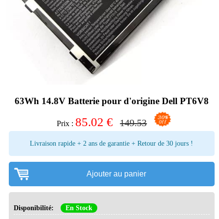
63Wh 14.8V Batterie pour d'origine Dell PT6V8
85.02
€
149.53
Prix :
Livraison rapide + 2 ans de garantie + Retour de 30 jours !
Ajouter au panier
Disponibilité:
En Stock