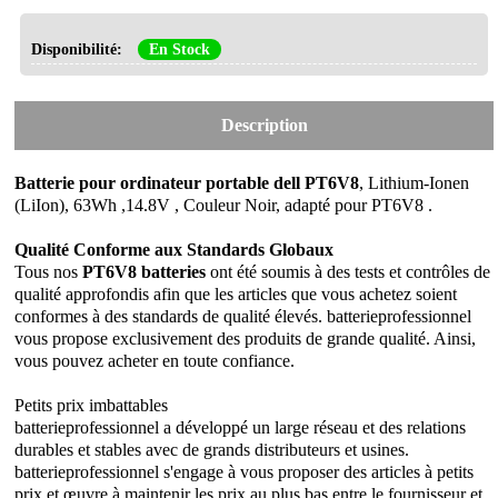
Disponibilité:
En Stock
Description
Batterie pour ordinateur portable dell PT6V8
, Lithium-Ionen
(LiIon), 63Wh ,14.8V , Couleur Noir, adapté pour PT6V8 .
Qualité Conforme aux Standards Globaux
Tous nos
PT6V8 batteries
ont été soumis à des tests et contrôles de
qualité approfondis afin que les articles que vous achetez soient
conformes à des standards de qualité élevés. batterieprofessionnel
vous propose exclusivement des produits de grande qualité. Ainsi,
vous pouvez acheter en toute confiance.
Petits prix imbattables
batterieprofessionnel a développé un large réseau et des relations
durables et stables avec de grands distributeurs et usines.
batterieprofessionnel s'engage à vous proposer des articles à petits
prix et œuvre à maintenir les prix au plus bas entre le fournisseur et