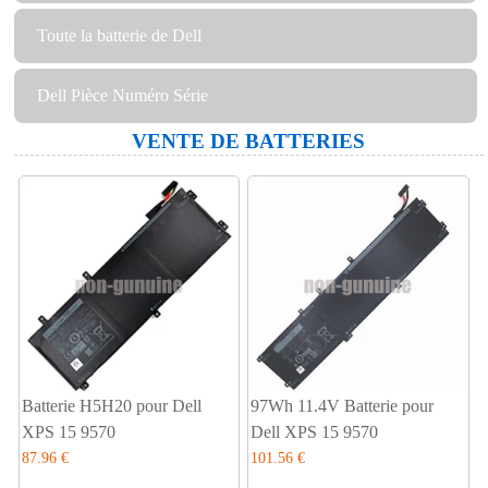
Toute la batterie de Dell
Dell Pièce Numéro Série
VENTE DE BATTERIES
Batterie H5H20 pour Dell
97Wh 11.4V Batterie pour
XPS 15 9570
Dell XPS 15 9570
87.96 €
101.56 €